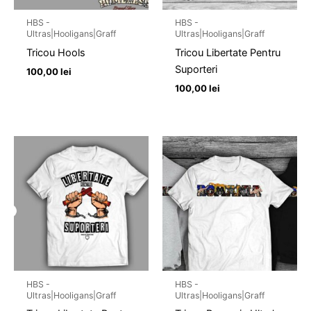
HBS -
HBS -
Ultras|Hooligans|Graff
Ultras|Hooligans|Graff
Tricou Hools
Tricou Libertate Pentru
Suporteri
100,00
lei
100,00
lei
HBS -
HBS -
Ultras|Hooligans|Graff
Ultras|Hooligans|Graff