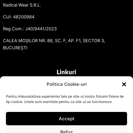
Radical Wear S.R.L.
CUI: 48200984
Reg.Com.: J40/9441/2023
CALEA MOȘILOR NR. 88, SC. F, AP. F1, SECTOR 3,
BUCUREȘTI
Linkuri
Politica Cookie-uri
Pentru imbunatatirea experientei tale pe site-ul nostru folosim fisiere de
tip cookie. Unele sunt esentiale pentru ca site-ul sa functioneze.
Accept
Refuz