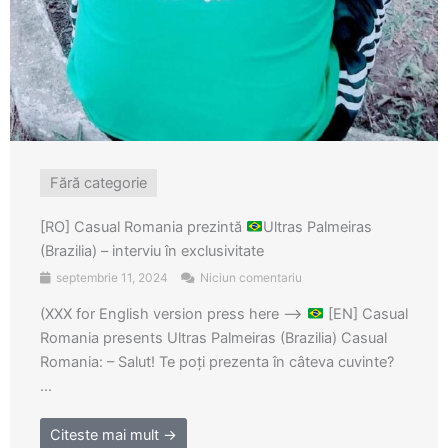
Fără categorie
[RO] Casual Romania prezintă
Ultras Palmeiras
(Brazilia) – interviu în exclusivitate
septembrie 11, 2024
Niciun comentariu
(XXX for English version press here –>
[EN] Casual
Romania presents Ultras Palmeiras (Brazilia) Casual
Romania: – Salut! Te poți prezenta în câteva cuvinte?
...
Citeste mai mult →