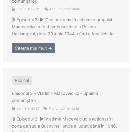
comuniștilor
aprilie 11, 2021
Niciun comentariu
🎬 Episodul 3: ▶️”Cea mai reuşită acţiune a grupului
Macoveiciuc a fost ambuscada din Poiana
Haciungului, de la 20 iunie 1944, când a fost lichidat ...
Citeste mai mult →
Radical
Episodul 2 – Vladimir Macoveiciuc – Spaima
comuniștilor
aprilie 9, 2021
Niciun comentariu
🎬 Episodul 2: ▶️”Vladimir Macoveiciuc a acţionat în
zona de sud a Bucovinei, unde a luptat până în 1946.