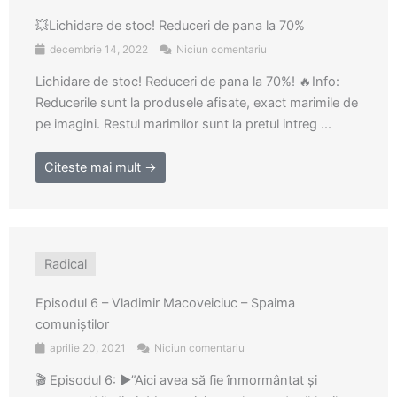
💥Lichidare de stoc! Reduceri de pana la 70%
decembrie 14, 2022
Niciun comentariu
Lichidare de stoc! Reduceri de pana la 70%! 🔥Info:
Reducerile sunt la produsele afisate, exact marimile de
pe imagini. Restul marimilor sunt la pretul intreg ...
Citeste mai mult →
Radical
Episodul 6 – Vladimir Macoveiciuc – Spaima
comuniștilor
aprilie 20, 2021
Niciun comentariu
🎬 Episodul 6: ▶️”Aici avea să fie înmormântat şi