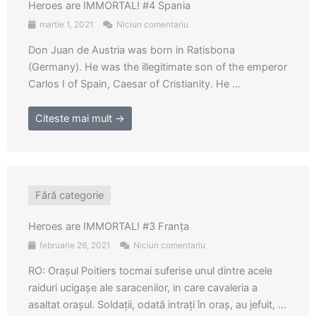
Heroes are IMMORTAL! #4 Spania
martie 1, 2021
Niciun comentariu
Don Juan de Austria was born in Ratisbona
(Germany). He was the illegitimate son of the emperor
Carlos I of Spain, Caesar of Cristianity. He ...
Citeste mai mult →
Fără categorie
Heroes are IMMORTAL! #3 Franța
februarie 26, 2021
Niciun comentariu
RO: Orașul Poitiers tocmai suferise unul dintre acele
raiduri ucigașe ale saracenilor, in care cavaleria a
asaltat orașul. Soldații, odată intrați în oraș, au jefuit, ...