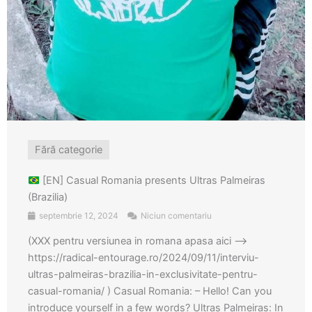
Fără categorie
[EN] Casual Romania presents Ultras Palmeiras
(Brazilia)
septembrie 12, 2024
Niciun comentariu
(XXX pentru versiunea in romana apasa aici –>
https://radical-entourage.ro/2024/09/11/interviu-
ultras-palmeiras-brazilia-in-exclusivitate-pentru-
casual-romania/ ) Casual Romania: – Hello! Can you
introduce yourself in a few words? Ultras Palmeiras: In