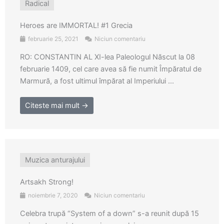
Radical
Heroes are IMMORTAL! #1 Grecia
februarie 25, 2021
Niciun comentariu
RO: CONSTANTIN AL XI-lea Paleologul Născut la 08
februarie 1409, cel care avea să fie numit Împăratul de
Marmură, a fost ultimul împărat al Imperiului ...
Citeste mai mult →
Muzica anturajului
Artsakh Strong!
noiembrie 7, 2020
Niciun comentariu
Celebra trupă “System of a down” s-a reunit după 15