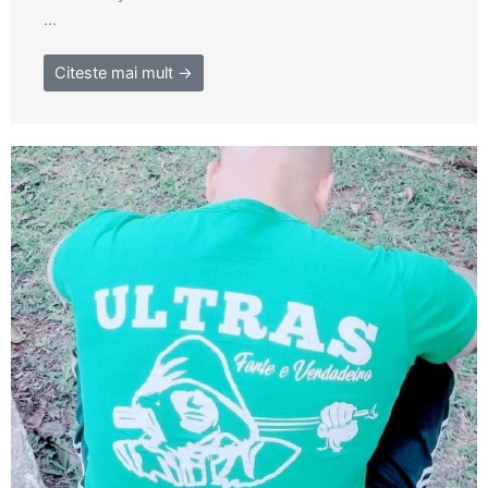
...
Citeste mai mult →