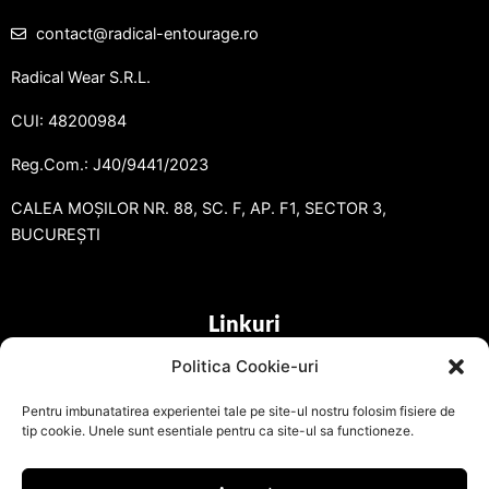
contact@radical-entourage.ro
Radical Wear S.R.L.
CUI: 48200984
Reg.Com.: J40/9441/2023
CALEA MOȘILOR NR. 88, SC. F, AP. F1, SECTOR 3,
BUCUREȘTI
Linkuri
Politica Cookie-uri
Pentru imbunatatirea experientei tale pe site-ul nostru folosim fisiere de
tip cookie. Unele sunt esentiale pentru ca site-ul sa functioneze.