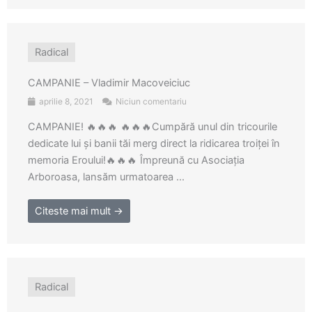
Radical
CAMPANIE – Vladimir Macoveiciuc
aprilie 8, 2021
Niciun comentariu
CAMPANIE! 🔥🔥🔥 🔥🔥🔥Cumpără unul din tricourile
dedicate lui și banii tăi merg direct la ridicarea troiței în
memoria Eroului!🔥🔥🔥 Împreună cu Asociația
Arboroasa, lansăm urmatoarea ...
Citeste mai mult →
Radical