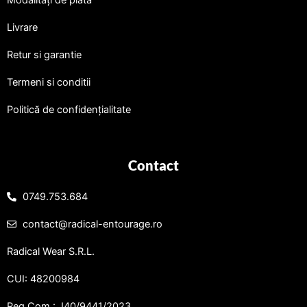
Modalități de plată
Livrare
Retur si garantie
Termeni si conditii
Politică de confidențialitate
Contact
0749.753.684
contact@radical-entourage.ro
Radical Wear S.R.L.
CUI: 48200984
Reg.Com.: J40/9441/2023