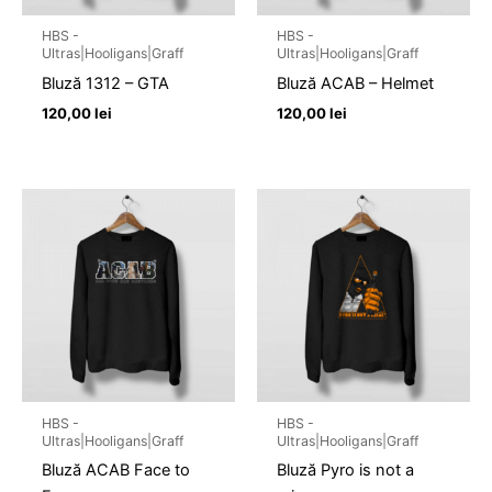
HBS -
HBS -
Ultras|Hooligans|Graff
Ultras|Hooligans|Graff
Bluză 1312 – GTA
Bluză ACAB – Helmet
120,00
lei
120,00
lei
HBS -
HBS -
Ultras|Hooligans|Graff
Ultras|Hooligans|Graff
Bluză ACAB Face to
Bluză Pyro is not a