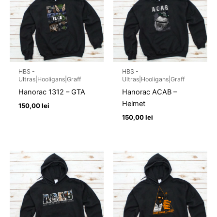
HBS -
HBS -
Ultras|Hooligans|Graff
Ultras|Hooligans|Graff
Hanorac 1312 – GTA
Hanorac ACAB –
Helmet
150,00
lei
150,00
lei