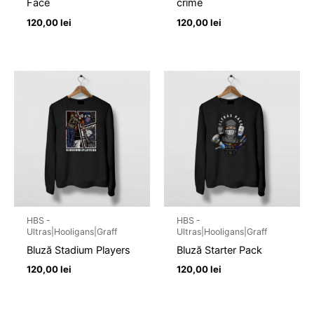
Face
crime
120,00
lei
120,00
lei
HBS -
HBS -
Ultras|Hooligans|Graff
Ultras|Hooligans|Graff
Bluză Stadium Players
Bluză Starter Pack
120,00
lei
120,00
lei