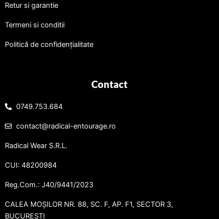
Retur si garantie
Termeni si conditii
Politică de confidențialitate
Contact
0749.753.684
contact@radical-entourage.ro
Radical Wear S.R.L.
CUI: 48200984
Reg.Com.: J40/9441/2023
CALEA MOȘILOR NR. 88, SC. F, AP. F1, SECTOR 3,
BUCUREȘTI