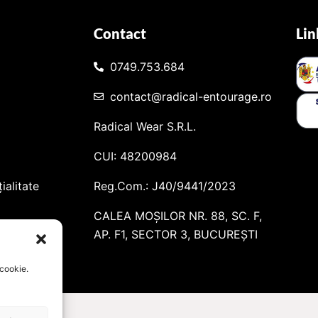
Contact
Lin
0749.753.684
contact@radical-entourage.ro
Radical Wear S.R.L.
CUI: 48200984
ialitate
Reg.Com.: J40/9441/2023
CALEA MOȘILOR NR. 88, SC. F,
AP. F1, SECTOR 3, BUCUREȘTI
 cookie.