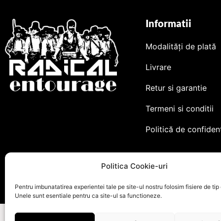
Informatii
Modalități de plată
Livrare
Retur si garantie
Termeni si conditii
Politică de confidenț
Politica Cookie-uri
Pentru imbunatatirea experientei tale pe site-ul nostru folosim fisiere de tip
Unele sunt esentiale pentru ca site-ul sa functioneze.