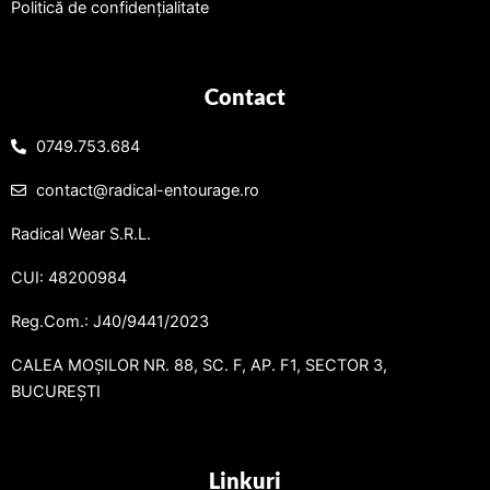
Politică de confidențialitate
Contact
0749.753.684
contact@radical-entourage.ro
Radical Wear S.R.L.
CUI: 48200984
Reg.Com.: J40/9441/2023
CALEA MOȘILOR NR. 88, SC. F, AP. F1, SECTOR 3,
BUCUREȘTI
Linkuri