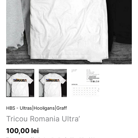
HBS - Ultras|Hooligans|Graff
Tricou Romania Ultra’
100,00
lei