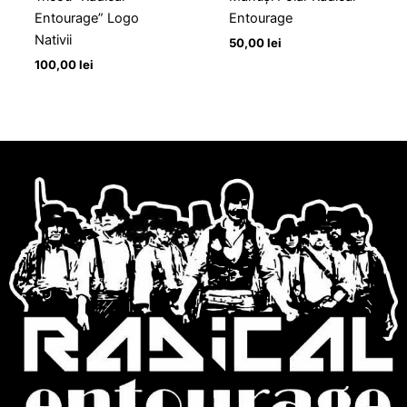
Entourage” Logo
Entourage
Nativii
50,00
lei
100,00
lei