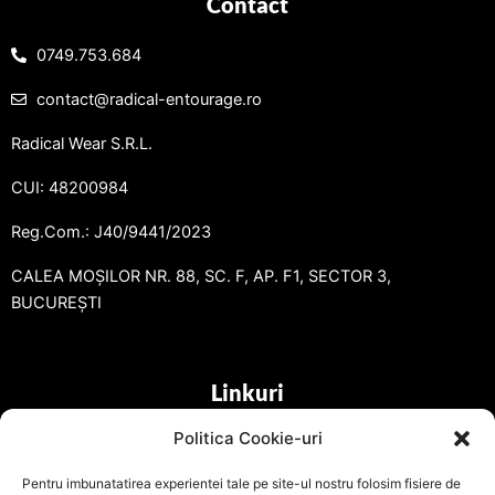
Contact
0749.753.684
contact@radical-entourage.ro
Radical Wear S.R.L.
CUI: 48200984
Reg.Com.: J40/9441/2023
CALEA MOȘILOR NR. 88, SC. F, AP. F1, SECTOR 3,
BUCUREȘTI
Linkuri
Politica Cookie-uri
Pentru imbunatatirea experientei tale pe site-ul nostru folosim fisiere de