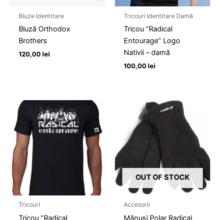
Bluze Identitare
Tricouri Identitare Damă
Bluză Orthodox
Tricou “Radical
Brothers
Entourage” Logo
Nativii – damă
120,00
lei
100,00
lei
OUT OF STOCK
Tricouri
Accesorii
Tricou “Radical
Mănuşi Polar Radical