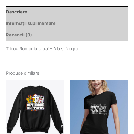
Descriere
Informații suplimentare
Recenzii (0)
Tricou Romania Ultra’ – Alb și Negru
Produse similare