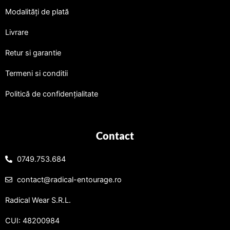
Modalități de plată
Livrare
Retur si garantie
Termeni si conditii
Politică de confidențialitate
Contact
0749.753.684
contact@radical-entourage.ro
Radical Wear S.R.L.
CUI: 48200984