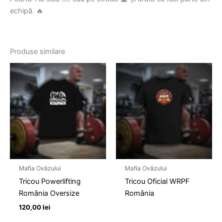
echipă. 🔥
Produse similare
Mafia Ovăzului
Mafia Ovăzului
Tricou Powerlifting
Tricou Oficial WRPF
România Oversize
România
120,00
lei