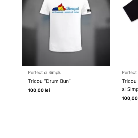
Perfect și Simplu
Perfect 
Tricou “Drum Bun”
Tricou
si Sim
100,00
lei
100,0