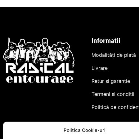
Informatii
Modalități de plată
Livrare
Retur si garantie
Termeni si conditii
Politică de confidenț
Politica Cookie-uri