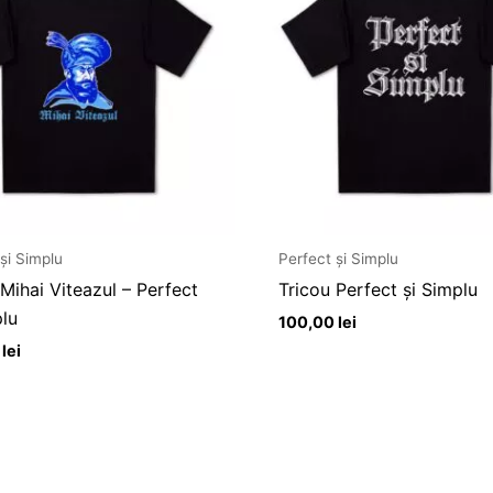
și Simplu
Perfect și Simplu
 Mihai Viteazul – Perfect
Tricou Perfect și Simplu
plu
100,00
lei
0
lei