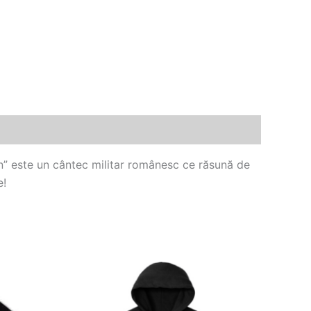
un” este un cântec militar românesc ce răsună de
e!