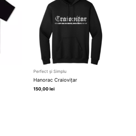
Perfect și Simplu
Hanorac Craiovițar
150,00
lei