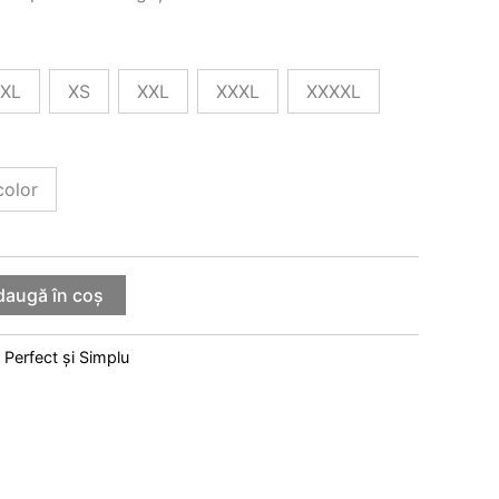
XL
XS
XXL
XXXL
XXXXL
color
daugă în coș
:
Perfect și Simplu