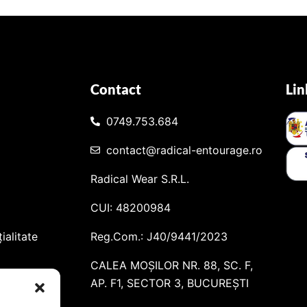
Contact
Lin
0749.753.684
contact@radical-entourage.ro
Radical Wear S.R.L.
CUI: 48200984
ialitate
Reg.Com.: J40/9441/2023
CALEA MOȘILOR NR. 88, SC. F,
AP. F1, SECTOR 3, BUCUREȘTI