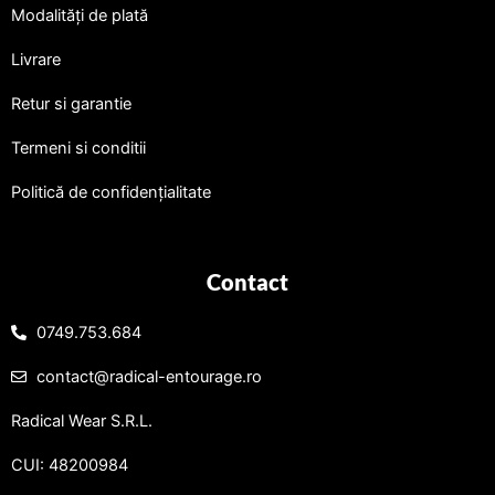
Modalități de plată
Livrare
Retur si garantie
Termeni si conditii
Politică de confidențialitate
Contact
0749.753.684
contact@radical-entourage.ro
Radical Wear S.R.L.
CUI: 48200984