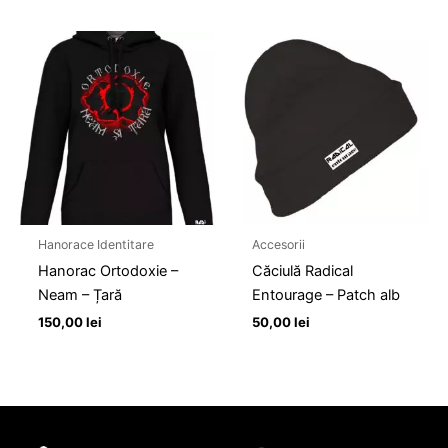
Hanorace Identitare
Accesorii
Hanorac Ortodoxie –
Căciulă Radical
Neam – Țară
Entourage – Patch alb
150,00
lei
50,00
lei