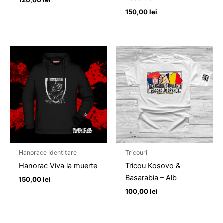
150,00
lei
Hanorace Identitare
Tricouri
Hanorac Viva la muerte
Tricou Kosovo &
Basarabia – Alb
150,00
lei
100,00
lei