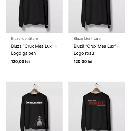
Bluze Identitare
Bluze Identitare
Bluză “Crux Mea Lux” –
Bluză “Crux Mea Lux” –
Logo galben
Logo roșu
120,00
lei
120,00
lei