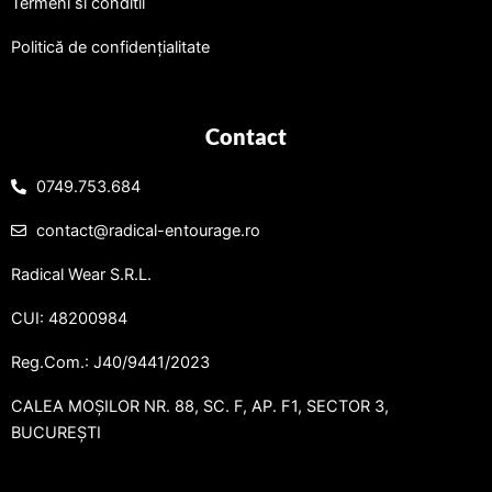
Termeni si conditii
Politică de confidențialitate
Contact
0749.753.684
contact@radical-entourage.ro
Radical Wear S.R.L.
CUI: 48200984
Reg.Com.: J40/9441/2023
CALEA MOȘILOR NR. 88, SC. F, AP. F1, SECTOR 3,
BUCUREȘTI